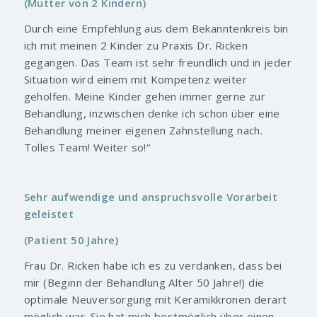
(Mutter von 2 Kindern)
Durch eine Empfehlung aus dem Bekanntenkreis bin
ich mit meinen 2 Kinder zu Praxis Dr. Ricken
gegangen. Das Team ist sehr freundlich und in jeder
Situation wird einem mit Kompetenz weiter
geholfen. Meine Kinder gehen immer gerne zur
Behandlung, inzwischen denke ich schon über eine
Behandlung meiner eigenen Zahnstellung nach.
Tolles Team! Weiter so!“
Sehr aufwendige und anspruchsvolle Vorarbeit
geleistet
(Patient 50 Jahre)
Frau Dr. Ricken habe ich es zu verdanken, dass bei
mir (Beginn der Behandlung Alter 50 Jahre!) die
optimale Neuversorgung mit Keramikkronen derart
möglich war. Sie hat mich bestmöglich über einen