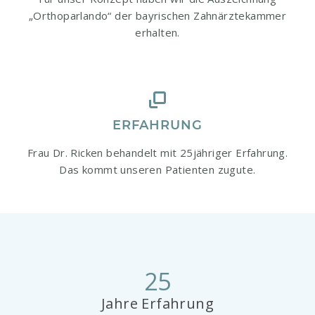
„Orthoparlando“ der bayrischen Zahnärztekammer
erhalten.
ERFAHRUNG
Frau Dr. Ricken behandelt mit 25jähriger Erfahrung.
Das kommt unseren Patienten zugute.
25
Jahre Erfahrung