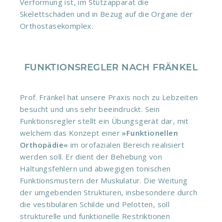
Verformung ist, im Stützapparat die
Skelettschäden und in Bezug auf die Organe der
Orthostasekomplex.
FUNKTIONSREGLER NACH FRÄNKEL
Prof. Fränkel hat unsere Praxis noch zu Lebzeiten
besucht und uns sehr beeindruckt. Sein
Funktionsregler stellt ein Übungsgerät dar, mit
welchem das Konzept einer
»Funktionellen
Orthopädie«
im orofazialen Bereich realisiert
werden soll. Er dient der Behebung von
Haltungsfehlern und abwegigen tonischen
Funktionsmustern der Muskulatur. Die Weitung
der umgebenden Strukturen, insbesondere durch
die vestibulären Schilde und Pelotten, soll
strukturelle und funktionelle Restriktionen