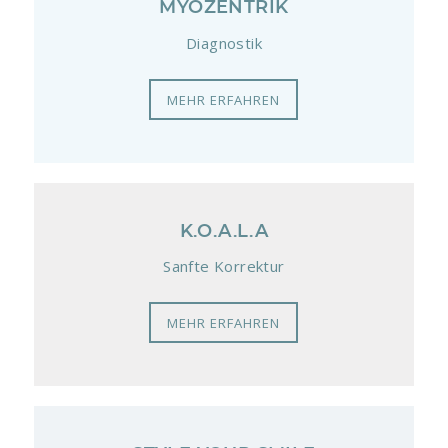
MYOZENTRIK
Diagnostik
MEHR ERFAHREN
K.O.A.L.A
Sanfte Korrektur
MEHR ERFAHREN