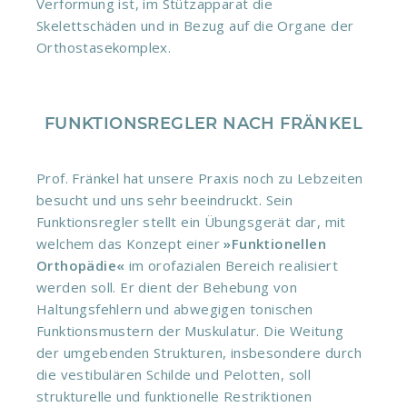
Verformung ist, im Stützapparat die
Skelettschäden und in Bezug auf die Organe der
Orthostasekomplex.
FUNKTIONSREGLER NACH FRÄNKEL
Prof. Fränkel hat unsere Praxis noch zu Lebzeiten
besucht und uns sehr beeindruckt. Sein
Funktionsregler stellt ein Übungsgerät dar, mit
welchem das Konzept einer
»Funktionellen
Orthopädie«
im orofazialen Bereich realisiert
werden soll. Er dient der Behebung von
Haltungsfehlern und abwegigen tonischen
Funktionsmustern der Muskulatur. Die Weitung
der umgebenden Strukturen, insbesondere durch
die vestibulären Schilde und Pelotten, soll
strukturelle und funktionelle Restriktionen