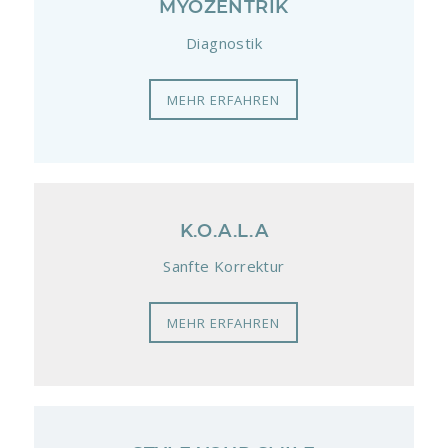
MYOZENTRIK
Diagnostik
MEHR ERFAHREN
K.O.A.L.A
Sanfte Korrektur
MEHR ERFAHREN