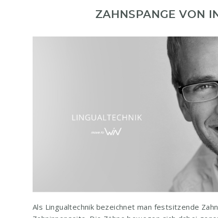
ZAHNSPANGE VON I
Als Lingualtechnik bezeichnet man festsitzende Zah