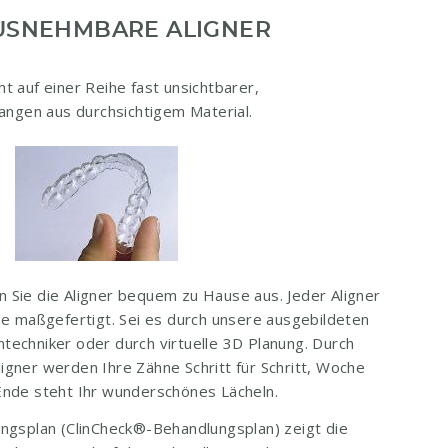
USNEHMBARE ALIGNER
t auf einer Reihe fast unsichtbarer,
ngen aus durchsichtigem Material.
 Sie die Aligner bequem zu Hause aus. Jeder Aligner
hne maßgefertigt. Sei es durch unsere ausgebildeten
techniker oder durch virtuelle 3D Planung. Durch
igner werden Ihre Zähne Schritt für Schritt, Woche
 Ende steht Ihr wunderschönes Lächeln.
ungsplan (ClinCheck®-Behandlungsplan) zeigt die