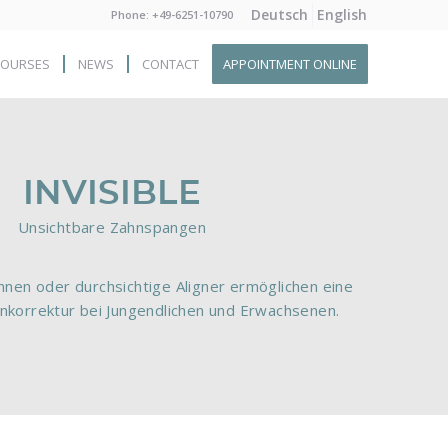
Deutsch
English
Phone: +49-6251-10790
COURSES
NEWS
CONTACT
APPOINTMENT ONLINE
INVISIBLE
Unsichtbare Zahnspangen
nen oder durchsichtige Aligner ermöglichen eine
nkorrektur bei Jungendlichen und Erwachsenen.