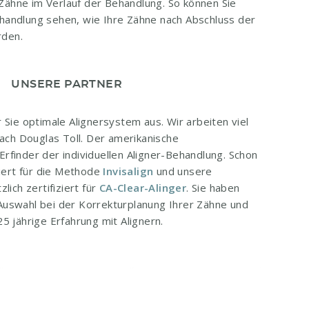
ähne im Verlauf der Behandlung. So können Sie
handlung sehen, wie Ihre Zähne nach Abschluss der
rden.
UNSERE PARTNER
 Sie optimale Alignersystem aus. Wir arbeiten viel
nach Douglas Toll. Der amerikanische
rfinder der individuellen Aligner-Behandlung. Schon
ziert für die Methode
Invisalign
und unsere
lich zertifiziert für
CA-Clear-Alinger
. Sie haben
Auswahl bei der Korrekturplanung Ihrer Zähne und
5 jährige Erfahrung mit Alignern.