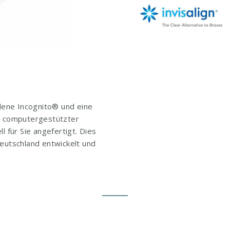
ldene Incognito® und eine
r computergestützter
l für Sie angefertigt. Dies
eutschland entwickelt und