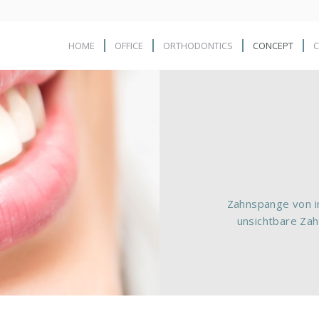
HOME
OFFICE
ORTHODONTICS
CONCEPT
Zahnspange von in
unsichtbare Zah