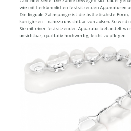
Zahninnenseite. Die Zähne bewegen sich dabei genaus
wie mit herkömmlichen festsitzenden Apparaturen a
Die linguale Zahnspange ist die ästhetischste Form,
korrigieren – nahezu unsichtbar von außen. So wird
Sie mit einer festsitzenden Apparatur behandelt wer
unsichtbar, qualitativ hochwertig, leicht zu pflegen.