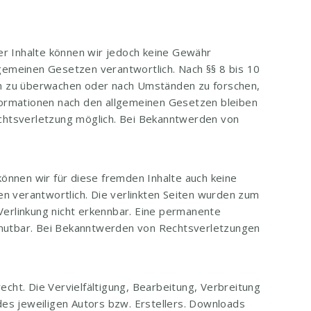
 der Inhalte können wir jedoch keine Gewähr
lgemeinen Gesetzen verantwortlich. Nach §§ 8 bis 10
nen zu überwachen oder nach Umständen zu forschen,
nformationen nach den allgemeinen Gesetzen bleiben
echtsverletzung möglich. Bei Bekanntwerden von
können wir für diese fremden Inhalte auch keine
en verantwortlich. Die verlinkten Seiten wurden zum
Verlinkung nicht erkennbar. Eine permanente
 zumutbar. Bei Bekanntwerden von Rechtsverletzungen
cht. Die Vervielfältigung, Bearbeitung, Verbreitung
es jeweiligen Autors bzw. Erstellers. Downloads