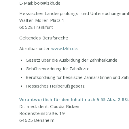
E-Mail: box@lzkh.de
Hessisches Landesprüfungs- und Untersuchungsam
Walter-Möller-Platz 1
60528 Frankfurt
Geltendes Berufsrecht:
Abrufbar unter
www.lzkh.de
:
Gesetz über die Ausbildung der Zahnheilkunde
Gebührenordnung für Zahnärzte
Berufsordnung für hessische Zahnärztinnen und Zah
Hessisches Heilberufsgesetz
Verantwortlich für den Inhalt nach § 55 Abs. 2 RSt
Dr. med. dent. Claudia Ricken
Rodensteinstraße. 19
64625 Bensheim