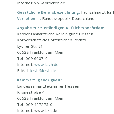
Internet: www.drricken.de
Gesetzliche Berufsbezeichnung:
Fachzahnarzt für 
Verliehen in:
Bundesrepublik Deutschland
Angabe zur zuständigen Aufsichtsbehörden:
Kassenzahnärztliche Vereinigung Hessen
Körperschaft des öffentlichen Rechts
Lyoner Str. 21
60528 Frankfurt am Main
Tel.: 069 6607-0
Internet:
www.kzvh.de
E-Mail:
kzvh@kzvh.de
Kammerzugehörigkeit:
Landeszahnärztekammer Hessen
Rhonestraße 4
60528 Frankfurt am Main
Tel.: 069 427275-0
Internet: www.lzkh.de