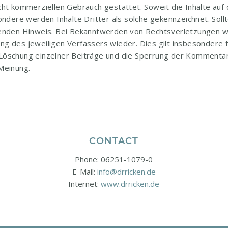
icht kommerziellen Gebrauch gestattet. Soweit die Inhalte auf 
ndere werden Inhalte Dritter als solche gekennzeichnet. Soll
enden Hinweis. Bei Bekanntwerden von Rechtsverletzungen we
ung des jeweiligen Verfassers wieder. Dies gilt insbesondere 
 Löschung einzelner Beiträge und die Sperrung der Kommentar-F
Meinung.
CONTACT
Phone: 06251-1079-0
E-Mail:
info@drricken.de
Internet:
www.drricken.de