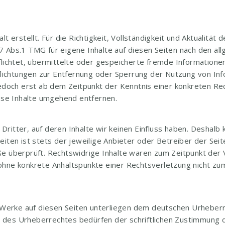
t erstellt. Für die Richtigkeit, Vollständigkeit und Aktualität
7 Abs.1 TMG für eigene Inhalte auf diesen Seiten nach den al
pflichtet, übermittelte oder gespeicherte fremde Informatio
rpflichtungen zur Entfernung oder Sperrung der Nutzung von I
 jedoch erst ab dem Zeitpunkt der Kenntnis einer konkreten R
se Inhalte umgehend entfernen.
ritter, auf deren Inhalte wir keinen Einfluss haben. Deshalb 
eiten ist stets der jeweilige Anbieter oder Betreiber der Seit
ße überprüft. Rechtswidrige Inhalte waren zum Zeitpunkt der 
och ohne konkrete Anhaltspunkte einer Rechtsverletzung nicht
d Werke auf diesen Seiten unterliegen dem deutschen Urheberre
 des Urheberrechtes bedürfen der schriftlichen Zustimmung d