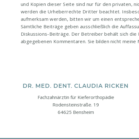
und Kopien dieser Seite sind nur für den privaten, n
werden die Urheberrechte Dritter beachtet. Insbeso
aufmerksam werden, bitten wir um einen entsprech
Sämtliche Beiträge geben ausschließlich die Auffass
Diskussions-Beiträge. Der Betreiber behält sich die
abgegebenen Kommentaren. Sie bilden nicht meine 
DR. MED. DENT. CLAUDIA RICKEN
Fachzahnärztin für Kieferorthopädie
Rodensteinstraße. 19
64625 Bensheim