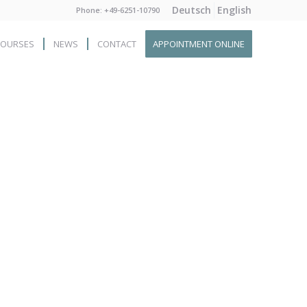
Deutsch
English
Phone: +49-6251-10790
COURSES
NEWS
CONTACT
APPOINTMENT ONLINE