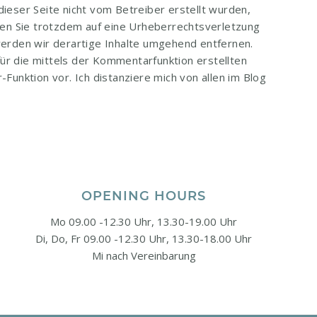
dieser Seite nicht vom Betreiber erstellt wurden,
ten Sie trotzdem auf eine Urheberrechtsverletzung
rden wir derartige Inhalte umgehend entfernen.
für die mittels der Kommentarfunktion erstellten
unktion vor. Ich distanziere mich von allen im Blog
OPENING HOURS
Mo 09.00 -12.30 Uhr, 13.30-19.00 Uhr
Di, Do, Fr 09.00 -12.30 Uhr, 13.30-18.00 Uhr
Mi nach Vereinbarung